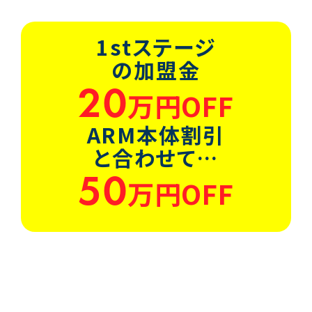
1stステージ
の加盟金
20
万円OFF
ARM本体割引
と合わせて…
50
万円OFF