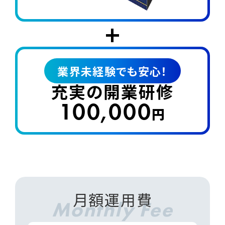
+
業界未経験でも安心！
充実の開業研修
100,000
円
月額運用費
Monthly Fee