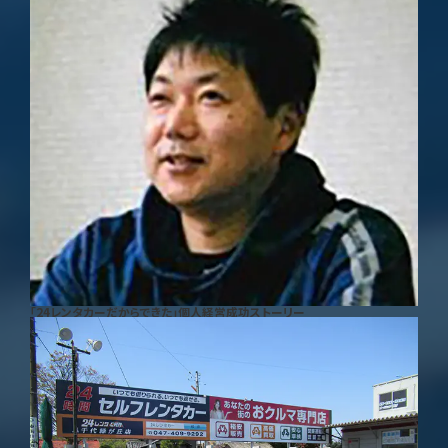
「24レンタカーだからできた」個人経営成功ストーリー