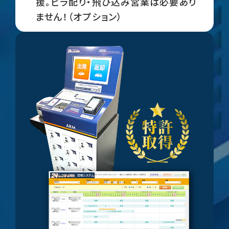
援。ビラ配り・飛び込み営業は必要あり
ません！（オプション）