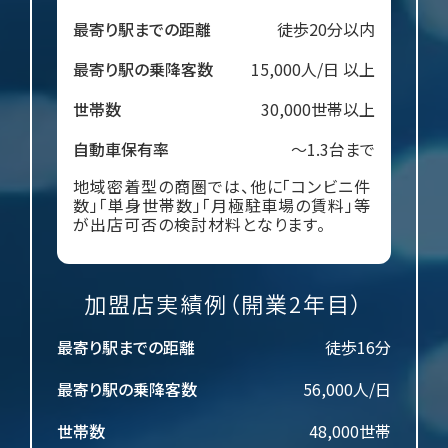
最寄り駅までの距離
徒歩20分以内
最寄り駅の乗降客数
15,000人/日 以上
世帯数
30,000世帯以上
自動車保有率
～1.3台まで
地域密着型の商圏では、他に「コンビニ件
数」「単身世帯数」「月極駐車場の賃料」等
が出店可否の検討材料となります。
加盟店実績例（開業2年目）
最寄り駅までの距離
徒歩16分
最寄り駅の乗降客数
56,000人/日
世帯数
48,000世帯