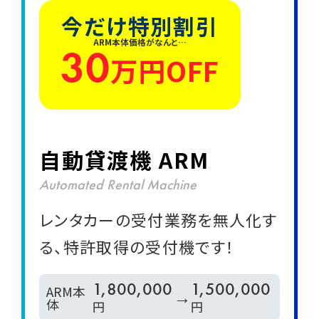
今だけ特別割引
ARM本体価格がなんと…
30
万円OFF
自動貸渡機 ARM
Automated Rental Machine
レンタカーの受付業務を無人化す
る、特許取得の受付機です！
1,800,000
1,500,000
ARM本
→
体
円
円