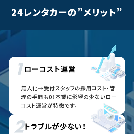
24レンタカーの”メリット”
1
ローコスト運営
無人化→受付スタッフの採用コスト・管
理の手間も0！本業に影響の少ないロー
コスト運営が特徴です。
2
トラブルが少ない！