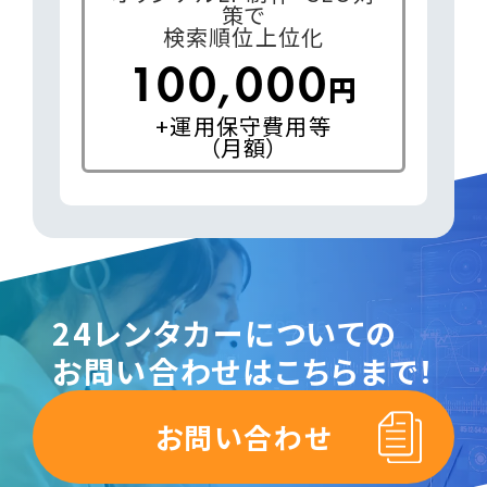
策で
検索順位上位化
100,000
円
+運用保守費用等
（月額）
24レンタカーについての
お問い合わせはこちらまで！
お問い合わせ