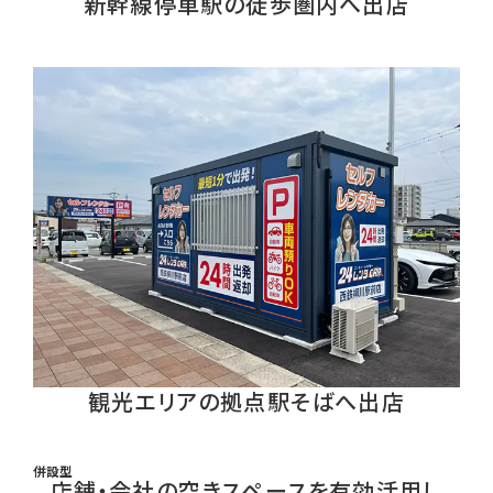
新幹線停車駅の徒歩圏内へ出店
観光エリアの拠点駅そばへ出店
併設型
店舗・会社の空きスペースを有効活用し