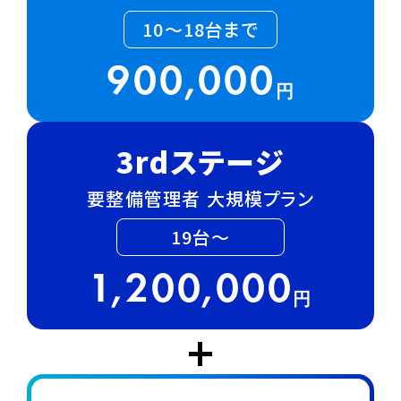
10～18台まで
900,000
円
3rdステージ
要整備管理者 大規模プラン
19台～
1,200,000
円
+