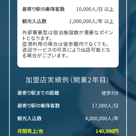
最寄り駅の乗降客数
10,000人/日 以上
観光入込数
1,000,000人/年 以上
外部需要型は宿泊施設数が重要なポイン
トとなります。
空港利用の場合は徒歩圏内でなくても、
送迎サービスの可否により出店可能とな
る場合がございます。
加盟店実績例（開業2年目）
最寄り駅までの距離
徒歩3分
最寄り駅の乗降客数
17,000人/日
観光入込数
4,000,000人/年
月間売上/台
140,000円