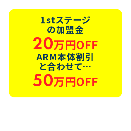
1stステージ
の加盟金
20
万円OFF
ARM本体割引
と合わせて…
50
万円OFF