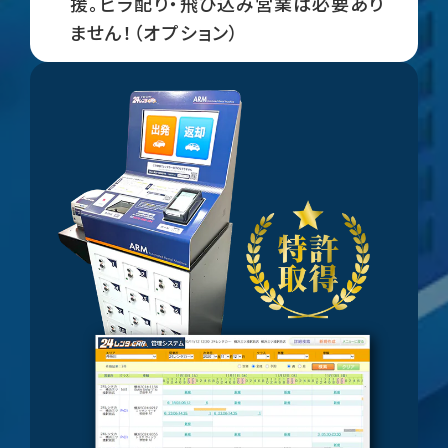
援。ビラ配り・飛び込み営業は必要あり
ません！（オプション）