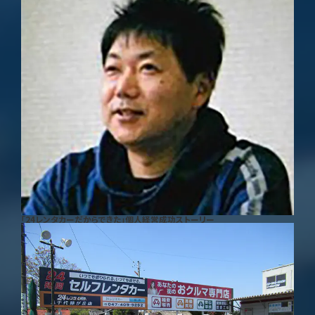
「24レンタカーだからできた」個人経営成功ストーリー