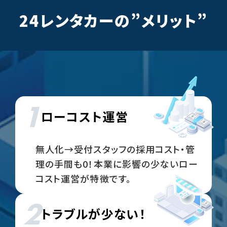
24レンタカーの”メリット”
1
ローコスト運営
無人化→受付スタッフの採用コスト・管
理の手間も0！本業に影響の少ないロー
コスト運営が特徴です。
2
トラブルが少ない！