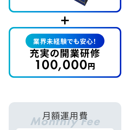
+
業界未経験でも安心！
充実の開業研修
100,000
円
月額運用費
Monthly Fee