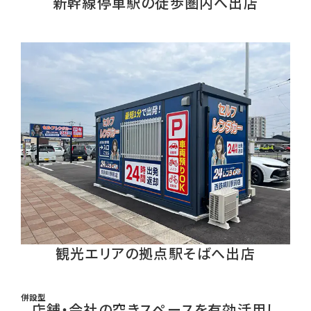
新幹線停車駅の徒歩圏内へ出店
観光エリアの拠点駅そばへ出店
併設型
店舗・会社の空きスペースを有効活用し