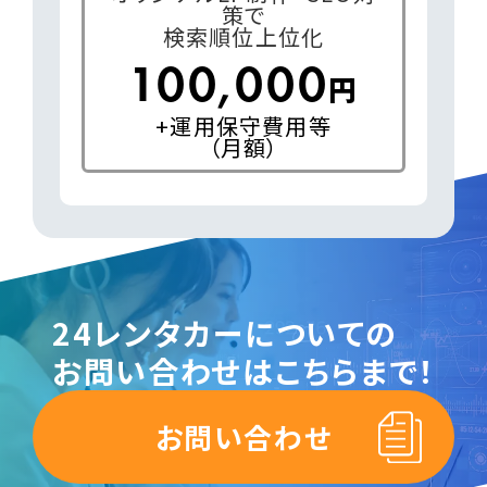
策で
検索順位上位化
100,000
円
+運用保守費用等
（月額）
24レンタカーについての
お問い合わせはこちらまで！
お問い合わせ