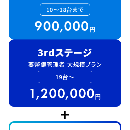
10～18台まで
900,000
円
3rdステージ
要整備管理者 大規模プラン
19台～
1,200,000
円
+