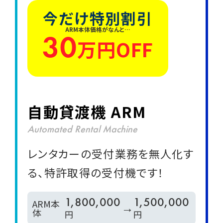
今だけ特別割引
ARM本体価格がなんと…
30
万円OFF
自動貸渡機 ARM
Automated Rental Machine
レンタカーの受付業務を無人化す
る、特許取得の受付機です！
1,800,000
1,500,000
ARM本
→
体
円
円