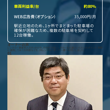
車両利益率/台
約80%
WEB広告費（オプション）
35,000円/月
駅近立地のため、1ヶ所でまとまった駐車場の
確保が困難なため、複数の駐車場を契約して
12台稼働。
オーナーの声
レンタカー事業参入のきっかけや、その中で24レンタカーをお選びいただいたポイント、実際
に運用してみての所感などを、24レンタカーオーナー様へお伺いしました。
01