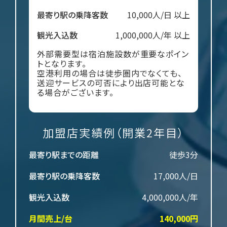
最寄り駅の乗降客数
10,000人/日 以上
観光入込数
1,000,000人/年 以上
外部需要型は宿泊施設数が重要なポイン
トとなります。
空港利用の場合は徒歩圏内でなくても、
送迎サービスの可否により出店可能とな
る場合がございます。
加盟店実績例（開業2年目）
最寄り駅までの距離
徒歩3分
最寄り駅の乗降客数
17,000人/日
観光入込数
4,000,000人/年
月間売上/台
140,000円