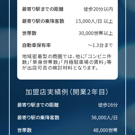
最寄り駅までの距離
徒歩20分以内
最寄り駅の乗降客数
15,000人/日 以上
世帯数
30,000世帯以上
自動車保有率
～1.3台まで
地域密着型の商圏では、他に「コンビニ件
数」「単身世帯数」「月極駐車場の賃料」等
が出店可否の検討材料となります。
加盟店実績例（開業2年目）
最寄り駅までの距離
徒歩16分
最寄り駅の乗降客数
56,000人/日
世帯数
48,000世帯